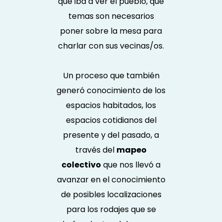
qué iba a ver el pueblo, qué
temas son necesarios
poner sobre la mesa para
charlar con sus vecinas/os.
Un proceso que también
generó conocimiento de los
espacios habitados, los
espacios cotidianos del
presente y del pasado, a
través del
mapeo
colectivo
que nos llevó a
avanzar en el conocimiento
de posibles localizaciones
para los rodajes que se