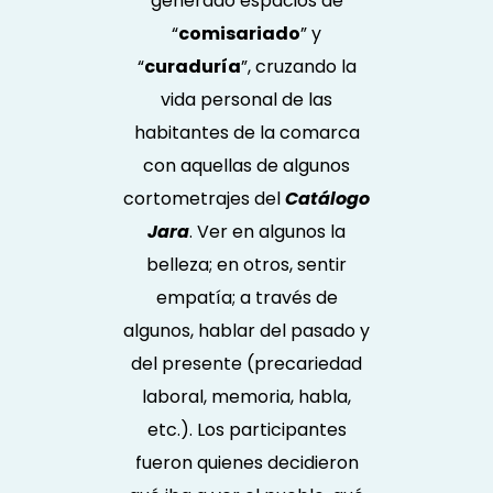
generado espacios de
“
comisariado
” y
“
curaduría
”, cruzando la
vida personal de las
habitantes de la comarca
con aquellas de algunos
cortometrajes del
Catálogo
Jara
. Ver en algunos la
belleza; en otros, sentir
empatía; a través de
algunos, hablar del pasado y
del presente (precariedad
laboral, memoria, habla,
etc.). Los participantes
fueron quienes decidieron